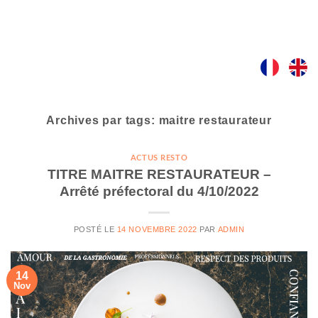
Skip
to
content
Archives par tags:
maitre restaurateur
ACTUS RESTO
TITRE MAITRE RESTAURATEUR –
Arrêté préfectoral du 4/10/2022
POSTÉ LE
14 NOVEMBRE 2022
PAR
ADMIN
14
Nov