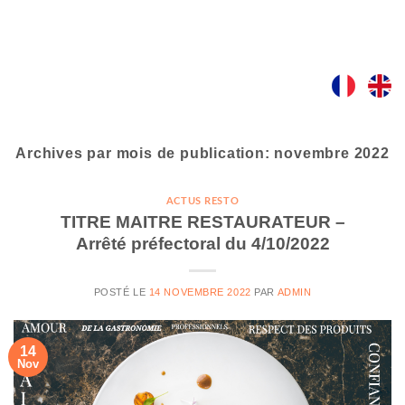
Skip
to
content
Archives par mois de publication:
novembre 2022
ACTUS RESTO
TITRE MAITRE RESTAURATEUR –
Arrêté préfectoral du 4/10/2022
POSTÉ LE
14 NOVEMBRE 2022
PAR
ADMIN
14
Nov