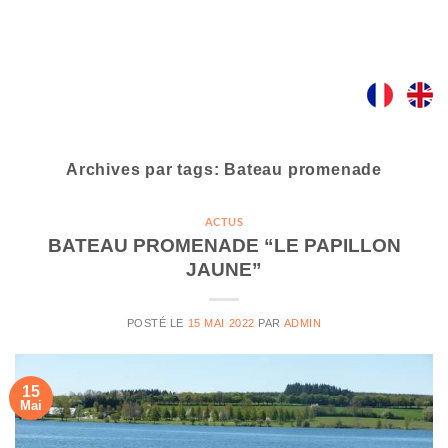
Skip
to
content
Archives par tags:
Bateau promenade
ACTUS
BATEAU PROMENADE “LE PAPILLON
JAUNE”
POSTÉ LE
15 MAI 2022
PAR
ADMIN
15
Mai