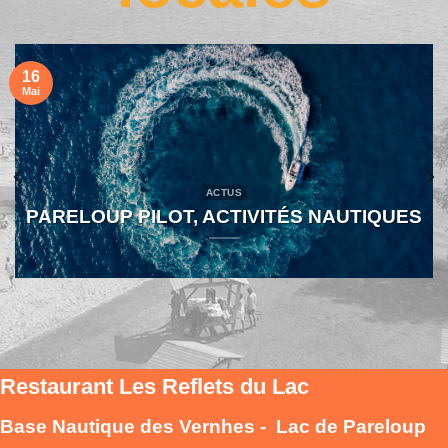
16
Mai
ACTUS
PARELOUP PILOT, ACTIVITÉS NAUTIQUES
Restaurant Les Reflets du Lac
Base Nautique des Vernhes - Lac de Pareloup