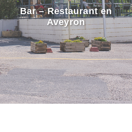
Bar – Restaurant en
Aveyron